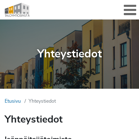
Sulje valikko
Me
Yhteystiedot
Etusivu
Yhteystiedot
Yhteystiedot