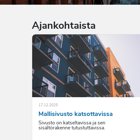
Ajankohtaista
17.12.2025
Mallisivusto katsottavissa
Sivusto on katseltavissa ja sen
sisältörakenne tutustuttavissa.