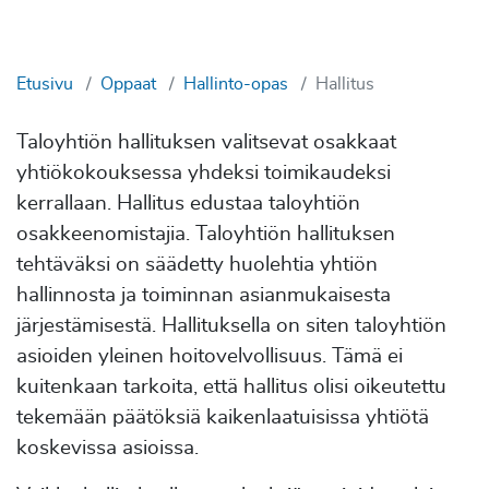
Etusivu
Oppaat
Hallinto-opas
Hallitus
Taloyhtiön hallituksen valitsevat osakkaat
yhtiökokouksessa yhdeksi toimikaudeksi
kerrallaan. Hallitus edustaa taloyhtiön
osakkeenomistajia. Taloyhtiön hallituksen
tehtäväksi on säädetty huolehtia yhtiön
hallinnosta ja toiminnan asianmukaisesta
järjestämisestä. Hallituksella on siten taloyhtiön
asioiden yleinen hoitovelvollisuus. Tämä ei
kuitenkaan tarkoita, että hallitus olisi oikeutettu
tekemään päätöksiä kaikenlaatuisissa yhtiötä
koskevissa asioissa.