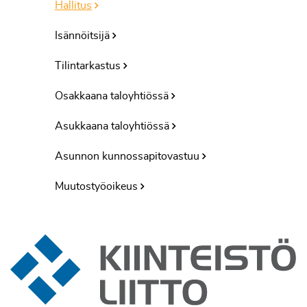
Hallitus
Isännöitsijä
Tilintarkastus
Osakkaana taloyhtiössä
Asukkaana taloyhtiössä
Asunnon kunnossapitovastuu
Muutostyöoikeus