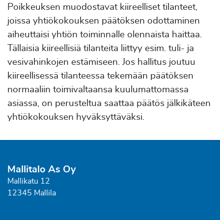
Poikkeuksen muodostavat kiireelliset tilanteet,
joissa yhtiökokouksen päätöksen odottaminen
aiheuttaisi yhtiön toiminnalle olennaista haittaa.
Tällaisia kiireellisiä tilanteita liittyy esim. tuli- ja
vesivahinkojen estämiseen. Jos hallitus joutuu
kiireellisessä tilanteessa tekemään päätöksen
normaaliin toimivaltaansa kuulumattomassa
asiassa, on perusteltua saattaa päätös jälkikäteen
yhtiökokouksen hyväksyttäväksi.
Mallitalo As Oy
Mallikatu 12
12345 Mallila